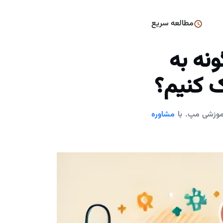
مطالعه سریع
نه به
 کنیم؟
آموزشی مپ. با
مشاوره