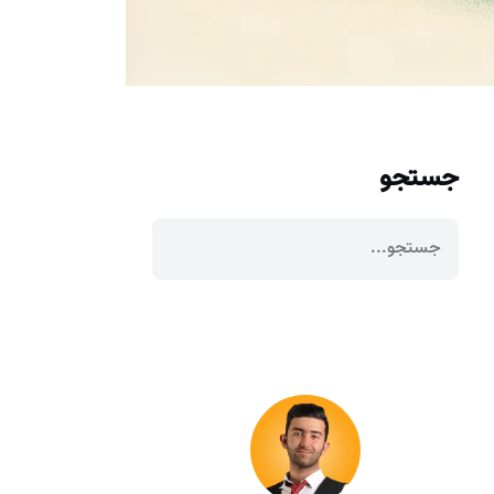
جستجو