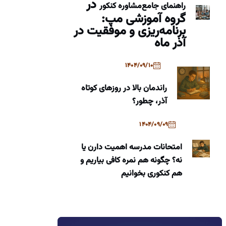
در
راهنمای جامع
مشاوره کنکور
گروه آموزشی مپ:
برنامه‌ریزی و موفقیت در
آذر ماه
1404/09/10
راندمان بالا در روزهای کوتاه
آذر، چطور؟
1404/09/09
امتحانات مدرسه اهمیت دارن یا
نه؟ چگونه هم نمره کافی بیاریم و
هم کنکوری بخوانیم