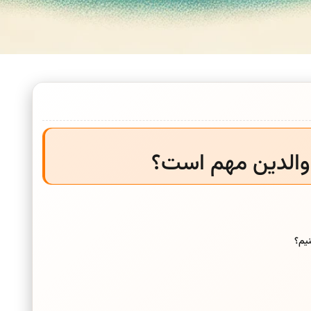
والدین مهم است؟
یم؟