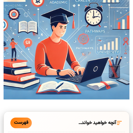
فهرست
آنچه خواهید خواند…