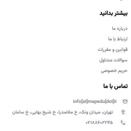
بیشتر بدانید
درباره ما
ارتباط با ما
قوانین و مقررات
سوالات متداول
حریم خصوصی
تماس با ما
info[at]mapedu[dot]ir
تهران، میدان ونک، خ ملاصدرا، خ شیخ بهایی، خ سامان
02188602245