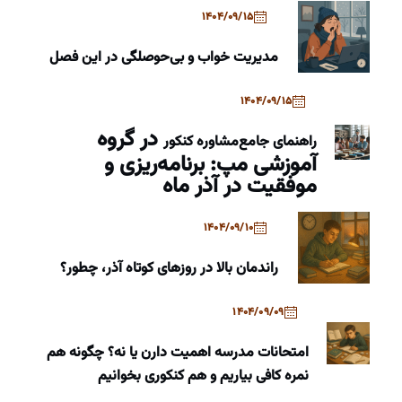
1404/09/15
مدیریت خواب و بی‌حوصلگی در این فصل
1404/09/15
در گروه
راهنمای جامع
مشاوره کنکور
آموزشی مپ: برنامه‌ریزی و
موفقیت در آذر ماه
1404/09/10
راندمان بالا در روزهای کوتاه آذر، چطور؟
1404/09/09
امتحانات مدرسه اهمیت دارن یا نه؟ چگونه هم
نمره کافی بیاریم و هم کنکوری بخوانیم