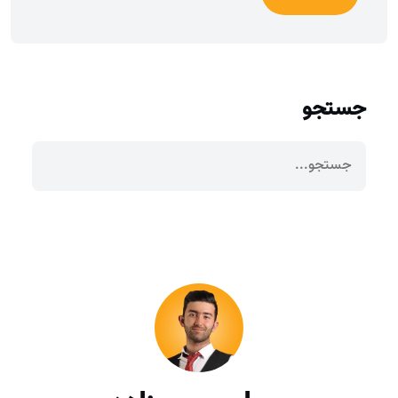
جستجو