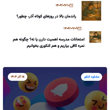
1404/09/10
راندمان بالا در روزهای کوتاه آذر، چطور؟
1404/09/09
امتحانات مدرسه اهمیت دارن یا نه؟ چگونه هم
نمره کافی بیاریم و هم کنکوری بخوانیم
مشاوره کنکور
15 آذر 1404