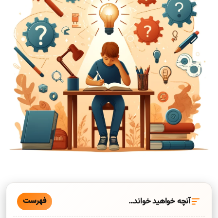
فهرست
آنچه خواهید خواند…