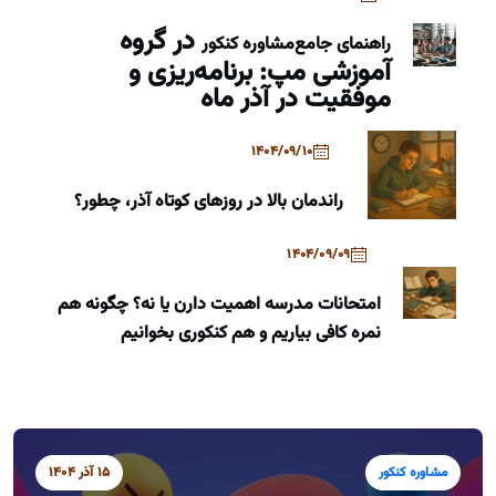
در گروه
راهنمای جامع
مشاوره کنکور
آموزشی مپ: برنامه‌ریزی و
موفقیت در آذر ماه
1404/09/10
راندمان بالا در روزهای کوتاه آذر، چطور؟
1404/09/09
امتحانات مدرسه اهمیت دارن یا نه؟ چگونه هم
نمره کافی بیاریم و هم کنکوری بخوانیم
مشاوره کنکور
15 آذر 1404