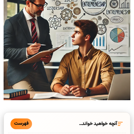
فهرست
آنچه خواهید خواند…