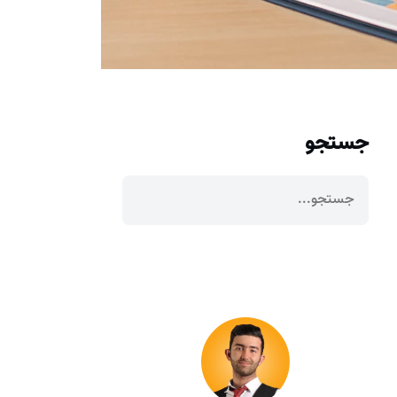
جستجو