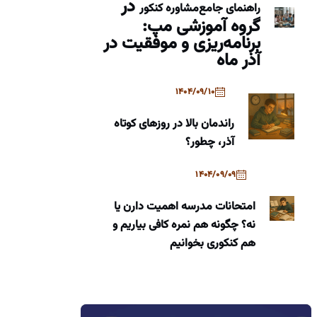
در
راهنمای جامع
مشاوره کنکور
گروه آموزشی مپ:
برنامه‌ریزی و موفقیت در
آذر ماه
1404/09/10
راندمان بالا در روزهای کوتاه
آذر، چطور؟
1404/09/09
امتحانات مدرسه اهمیت دارن یا
نه؟ چگونه هم نمره کافی بیاریم و
هم کنکوری بخوانیم