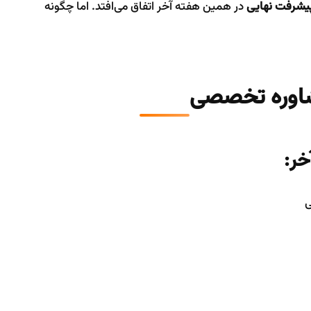
در همین هفته آخر اتفاق می‌افتد. اما چگونه
مشاوره تخصصی
خر:
ی