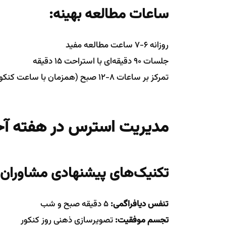
ساعات مطالعه بهینه:
روزانه 6-7 ساعت مطالعه مفید
جلسات 90 دقیقه‌ای با استراحت 15 دقیقه
تمرکز بر ساعات 8-12 صبح (همزمان با ساعت کنکور)
مدیریت استرس در هفته آخ
تکنیک‌های پیشنهادی مشاوران:
تنفس دیافراگمی:
5 دقیقه صبح و شب
تجسم موفقیت:
تصویرسازی ذهنی روز کنکور