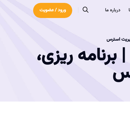
درباره ما
ورود / عضویت
دیریت استرس
برنامه ریزی،
رس