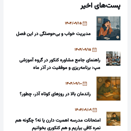
پست‌های اخیر
1404/09/15
مدیریت خواب و بی‌حوصلگی در این فصل
1404/09/15
راهنمای جامع مشاوره کنکور در گروه آموزشی
مپ: برنامه‌ریزی و موفقیت در آذر ماه
1404/09/10
راندمان بالا در روزهای کوتاه آذر، چطور؟
1404/09/09
امتحانات مدرسه اهمیت دارن یا نه؟ چگونه هم
نمره کافی بیاریم و هم کنکوری بخوانیم