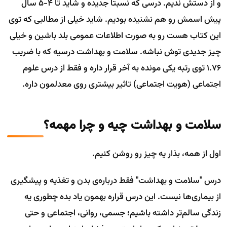
و از دستش ندیم. درسی که نسبتا جدیده و شاید تا 4-5 سال
پیش اسمش رو هم نشنیده بودیم. شاید خیلی از مطالبی که توی
این کتاب هست رو به صورت اطلاعات عمومی بلد باشین و خیلی
چیز جدیدی توش نباشه. سلامت و بهداشت درسیه که با ضریب
1.76 توی رتبه یکی مونده به آخر قرار داره و فقط از درس علوم
اجتماعی (هویت اجتماعی) تاثیر بیشتری روی معدلمون داره.
سلامت و بهداشت چیه و چرا مهمه؟
اول از همه، بذار یه چیز رو روشن کنیم.
درس "سلامت و بهداشت" فقط درباره‌ی بدن و تغذیه و پیشگیری
از بیماری‌ها نیست. این درس قراره بهمون یاد بده چطوری یه
زندگی سالم‌تر داشته باشیم؛ جسمی، روانی، اجتماعی و حتی