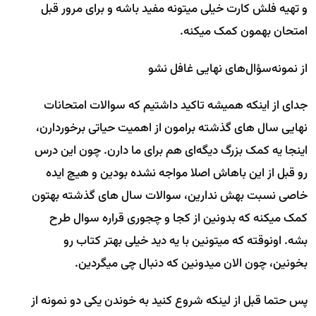
و تهیه فلش کارت خیلی میتونه مفید باشه و برای مرور قبل
امتحان بهمون کمک میکنه.
از نمونه‌سؤال‌های نهایی غافل نشو
جدای از اینکه همیشه تاکید داشتیم که سوالات امتحانات
نهایی سال های گذشته برامون از اهمیت حیاتی برخوردارن،
اینجا یه کمک بزرگ دیگه‌ای هم برای ما دارن. چون این درس
رو قبل از این باهاش اصلا مواجه نشده بودین و هیچ ایده
خاصی نسبت بهش ندارین، سوالات سال های گذشته بهتون
کمک میکنه که بدونین از کجا و چجوری قراره سوال طرح
بشه. اونوقته که میتونین با یه دید خیلی بهتر کتاب رو
بخونین، چون الان میدونین که دنبال چی میگردین.
پس حتما قبل از لینکه شروع کنید به خوندن یکی دو نمونه از