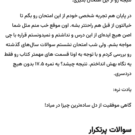
نتیجه رو از این امتحان بگیری.
در پایان هم تجربه شخصی خودم از این امتحان رو بگم تا
خیالتون از قبل هم راحتتر بشه. اون موقع خب منم مثل شما
اصن هیچ ایده‌ای از این درس و نداشتم و نمیدونستم قراره با چی
مواجه بشم. ولی شب امتحان نشستم سوالات سال‌های گذشته
رو بررسی کردم و با توجه به اونا قسمت های مهمتر کتاب رو فقط
یه نگاه بهش انداختم. نتیجه چیشد؟ یه نمره 17.5 بدون هیچ
دردسری.
یادت نره:
گاهی موفقیت از دل ساده‌ترین چیزا در میاد!
سوالات پرتکرار