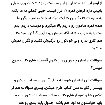
از اونجایی که امتحان نهایی سلامت و بهداشت ضریب خیلی
پایینی داره گرفتن نمره 20 قرار نیست خیلی کمکی به ما بکنه.
یه نمره 16-17 بگیرین کفایت میکنه. حالا بعضیا میگن ما
همه نمره هامون رو داریم بالا میگیرم و دوست داریم اینم
مث بقیه خوب باشه. اگه تایمش رو دارین گرفتن نمره 20
هم کاری نداره ولی خودتون رو درگیرش نکنید و نگران نمرش
نباشید.
سوالات امتحان چجورین و از کدوم قسمت های کتاب طرح
میشن؟
سوالات این امتحان هرساله خیلی آسون و سطحی بودن و
بیشتر از کلیات متن کتاب طرح میشن. یسری سوالات هم از
عکس ها و نمودار های کتاب میاد معمولا که نشون میده
باید حواستون به اونا هم باشه. جدول بارم بندی رو هم