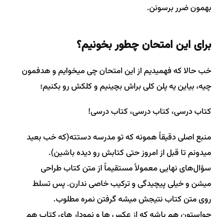
بهمون ضرر برسونن.
برای این امتحان چطور بخونیم؟
خب حالا که فهمیدیم از این امتحان چی میخوایم و هدفمون
چیه، بیاین یه پلن کلی براش بچینیم و کلکش رو بکنیم؛
کتاب درسی، کتاب درسی، کتاب درسی!
منبع اصلی دقیقاً همونه که تو مدرسه دستته(که خب بعید
میدونم تا قبل از امروز حتی کتابش رو دیده باشین).
سؤال‌های نهایی معمولاً مستقیماً از متن کتاب طراحی
میشن و خیلی پیچیدگی و ترکیب خاصی ندارن. پس تسلط
روی متن کتاب نتیجش میشه گرفتن نمره مطلوب.
حواستون هم باشه که از عکس ها و نمودار های کتاب هم