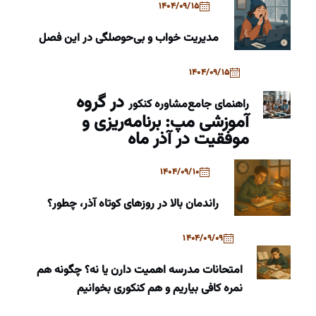
1404/09/15
مدیریت خواب و بی‌حوصلگی در این فصل
1404/09/15
در گروه
راهنمای جامع
مشاوره کنکور
آموزشی مپ: برنامه‌ریزی و
موفقیت در آذر ماه
1404/09/10
راندمان بالا در روزهای کوتاه آذر، چطور؟
1404/09/09
امتحانات مدرسه اهمیت دارن یا نه؟ چگونه هم
نمره کافی بیاریم و هم کنکوری بخوانیم