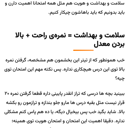
سلامت و بهداشت و هویت هم مثل همه امتحانا اهمیت دارن و
باید بدونیم که باید باهاشون چیکار کنیم.
سلامت و بهداشت = نمره‌ی راحت + بالا
بردن معدل
خب همونطور که از تیتر این بخشمون هم مشخصه، گرفتن نمره
بالا توی این درس هیچکاری نداره. پس نکته مهم این امتحان توی
چیه؟
ببینید بچه ها درسی که تراز انقدر پایینی داره قطعا گرفتن نمره 20
قرار نیست مثل بقیه درس ها مارو جلو بندازه و ترازمون رو بکشه
بالا. شاید بگید خب پس بیخیال دیگه، یا ده هم پاس کنم مشکلی
نداره. دقیقا اهمیت این امتحان و امتحان هویت توی همینه؛