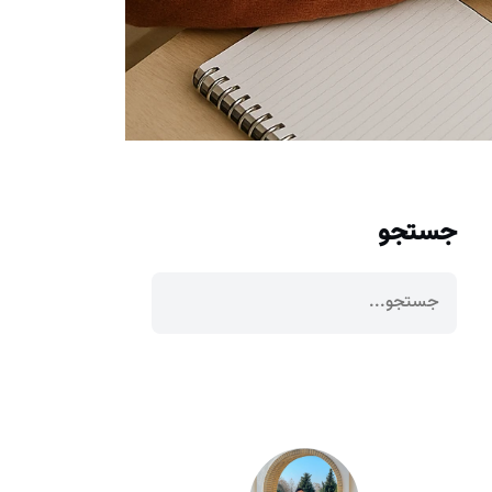
جستجو