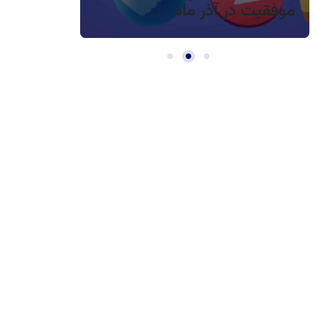
موفقیت در آذر ماه