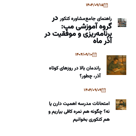
1404/09/15
در
راهنمای جامع
مشاوره کنکور
گروه آموزشی مپ:
برنامه‌ریزی و موفقیت در
آذر ماه
1404/09/10
راندمان بالا در روزهای کوتاه
آذر، چطور؟
1404/09/09
امتحانات مدرسه اهمیت دارن یا
نه؟ چگونه هم نمره کافی بیاریم و
هم کنکوری بخوانیم