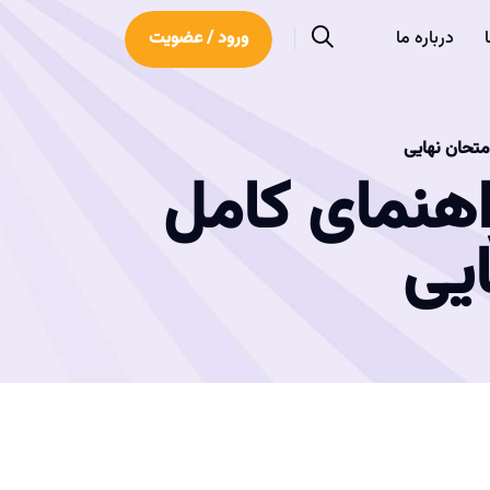
درباره ما
ورود / عضویت
متحان نهایی
هنمای کامل
ایی