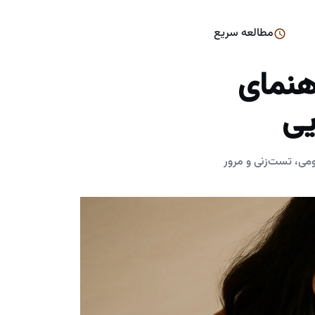
مطالعه سریع
هنمای
یی
می، تست‌زنی و مرور