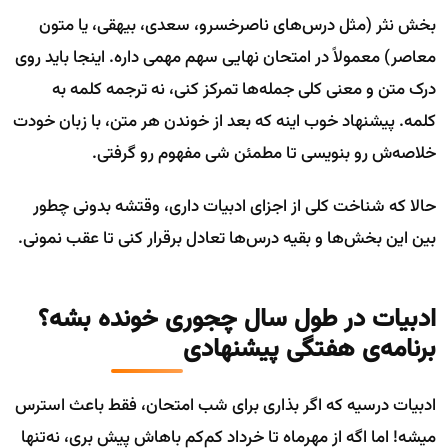
بخش نثر (مثل درس‌های ناصرخسرو، سعدی، بیهقی، یا متون
معاصر) معمولاً در امتحان نهایی سهم مهمی داره. اینجا باید روی
درک متن و معنی کلی جمله‌ها تمرکز کنی، نه ترجمه کلمه به
کلمه. پیشنهاد خوب اینه که بعد از خوندن هر متن، با زبان خودت
خلاصه‌ش رو بنویسی تا مطمئن شی مفهوم رو گرفتی.
حالا که شناخت کلی از اجزای ادبیات داری، وقتشه بدونی چطور
بین این بخش‌ها و بقیه درس‌ها تعادل برقرار کنی تا عقب نمونی.
ادبیات در طول سال چجوری خونده بشه؟
برنامه‌ی هفتگی پیشنهادی
ادبیات درسیه که اگر بذاری برای شب امتحان، فقط باعث استرس
میشه! اما اگه از مهرماه تا خرداد کم‌کم باهاش پیش بری، نه‌تنها