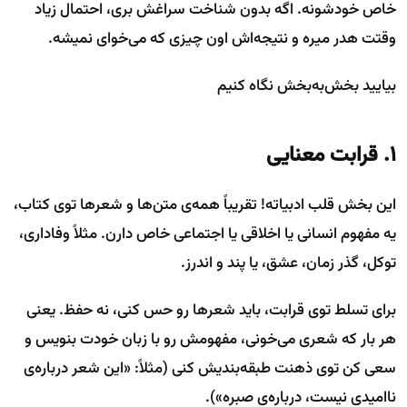
خاص خودشونه. اگه بدون شناخت سراغش بری، احتمال زیاد
وقتت هدر میره و نتیجه‌اش اون چیزی که می‌خوای نمیشه.
بیایید بخش‌به‌بخش نگاه کنیم
۱. قرابت معنایی
این بخش قلب ادبیاته! تقریباً همه‌ی متن‌ها و شعرها توی کتاب،
یه مفهوم انسانی یا اخلاقی یا اجتماعی خاص دارن. مثلاً وفاداری،
توکل، گذر زمان، عشق، یا پند و اندرز.
برای تسلط توی قرابت، باید شعرها رو حس کنی، نه حفظ. یعنی
هر بار که شعری می‌خونی، مفهومش رو با زبان خودت بنویس و
سعی کن توی ذهنت طبقه‌بندیش کنی (مثلاً: «این شعر درباره‌ی
ناامیدی نیست، درباره‌ی صبره»).