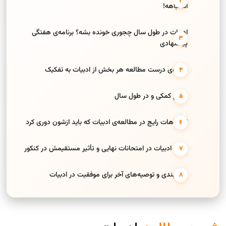
اشتباهه!
ادبیات در طول سال چجوری خونده بشه؟ برنامه‌ی هفتگی
پیشنهادی
شیوه‌ی درست مطالعه هر بخش از ادبیات به تفکیک
منابع کمکی و در طول سال
اشتباهات رایج در مطالعه‌ی ادبیات که باید ازشون دوری کرد
نقش ادبیات در امتحانات نهایی و تأثیر مستقیمش در کنکور
جمع‌بندی و توصیه‌های آخر برای موفقیت در ادبیات