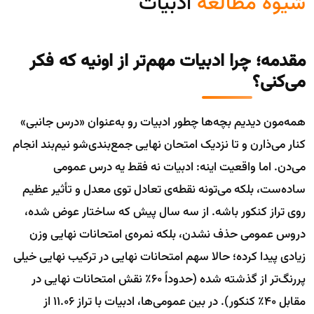
شیوه مطالعه
ادبیات
مقدمه؛ چرا ادبیات مهم‌تر از اونیه که فکر
می‌کنی؟
همه‌مون دیدیم بچه‌ها چطور ادبیات رو به‌عنوان «درس جانبی»
کنار می‌ذارن و تا نزدیک امتحان نهایی جمع‌بندی‌شو نیم‌بند انجام
می‌دن. اما واقعیت اینه: ادبیات نه فقط یه درس عمومی
ساده‌ست، بلکه می‌تونه نقطه‌ی تعادل توی معدل و تأثیر عظیم
روی تراز کنکور باشه. از سه سال پیش که ساختار عوض شده،
دروس عمومی حذف نشدن، بلکه نمره‌ی امتحانات نهایی وزن
زیادی پیدا کرده؛ حالا سهم امتحانات نهایی در ترکیب نهایی خیلی
پررنگ‌تر از گذشته شده (حدوداً ۶۰٪ نقش امتحانات نهایی در
مقابل ۴۰٪ کنکور). در بین عمومی‌ها، ادبیات با تراز ۱۱.۰۶ از