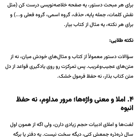
برای هر مبحث دستور، یه صفحه خلاصه‌نویسی درست کن (مثل
نقش کلمات، جمله پایه، حذف، گروه اسمی، گروه فعلی و...) و
برای هر نکته، یه مثال از کتاب بیار.
نکته طلایی:
سؤالات دستور معمولاً از کتاب و مثال‌های خودش میان، نه از
متن‌های عجیب‌وغریب. پس تمرکزت رو روی یادگیری قواعد از دل
متن کتاب بذار، نه حفظ فرمول خشک.
۴. املا و معنی واژه‌ها؛ مرور مداوم، نه حفظ
انبوه
لغت‌ها و املای ادبیات حجم زیادی دارن، ولی اگه از همون اول
سال ذره‌ذره جمعش کنی، دیگه سخت نیست. یه دفتر یا برگه