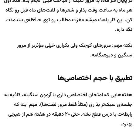
در پایان هر ماه، یه مرور سبک از مباحث قبلی انجام بده. مثلاً اول
هر ماه یه ساعت وقت بذار و شعرها و لغت‌های ماه قبل رو نگاه
کن. این کار باعث میشه مغزت مطالب رو توی حافظه‌ی بلندمدت
نگه داره.
نکته مهم: مرورهای کوچک ولی تکراری خیلی مؤثرتر از مرور
سنگین و دیرهنگامه.
تطبیق با حجم اختصاصی‌ها
هفته‌هایی که امتحان اختصاصی داری یا آزمون سنگینه، کافیه یه
جلسه‌ی سبک‌تر بذاری (مثلاً فقط مرور لغت‌ها). مهم اینه که
رابطه‌ت با درس قطع نشه. حتی ۲۰ دقیقه در هفته هم از هیچی
بهتره.