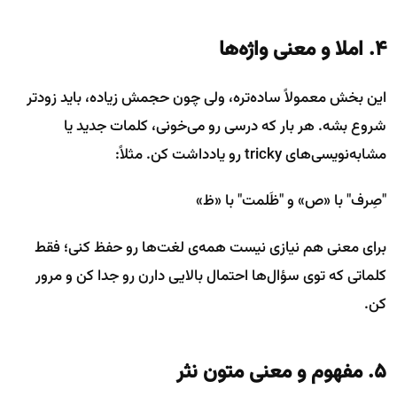
۴. املا و معنی واژه‌ها
این بخش معمولاً ساده‌تره، ولی چون حجمش زیاده، باید زودتر
شروع بشه. هر بار که درسی رو می‌خونی، کلمات جدید یا
مشابه‌نویسی‌های tricky رو یادداشت کن. مثلاً:
"صِرف" با «ص» و "ظَلمت" با «ظ»
برای معنی هم نیازی نیست همه‌ی لغت‌ها رو حفظ کنی؛ فقط
کلماتی که توی سؤال‌ها احتمال بالایی دارن رو جدا کن و مرور
کن.
۵. مفهوم و معنی متون نثر