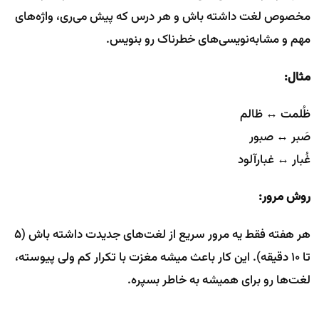
مخصوص لغت داشته باش و هر درس که پیش می‌ری، واژه‌های
مهم و مشابه‌نویسی‌های خطرناک رو بنویس.
مثال:
ظُلمت ↔ ظالم
صَبر ↔ صبور
غُبار ↔ غبارآلود
روش مرور:
هر هفته فقط یه مرور سریع از لغت‌های جدیدت داشته باش (۵
تا ۱۰ دقیقه). این کار باعث میشه مغزت با تکرار کم ولی پیوسته،
لغت‌ها رو برای همیشه به خاطر بسپره.