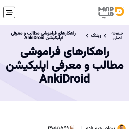
صفحه
راهکار‌های فراموشی مطالب و معرفی
وبلاگ
اصلی
اپلیکیشن AnkiDroid
راهکار‌های فراموشی
مطالب و معرفی اپلیکیشن
AnkiDroid
پیمان رحیم زاده
1405/05/19