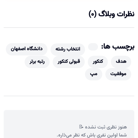
نظرات وبلاگ (0)
برچسب ها:
دانشگاه اصفهان
انتخاب رشته
هدف
کنکور
قبولی کنکور
رتبه برتر
موفقیت
مپ
هنوز نظری ثبت نشده 📝
شما اولین نفری باش که نظر می‌ذاره.