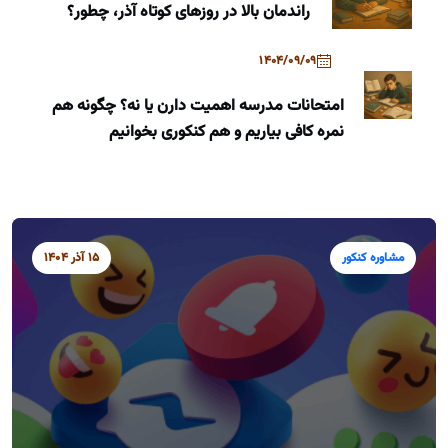
راندمان بالا در روزهای کوتاه آذر، چطور؟
1404/09/09
امتحانات مدرسه اهمیت دارن یا نه؟ چگونه هم
نمره کافی بیاریم و هم کنکوری بخوانیم
مشاوره کنکور
15 آذر 1404