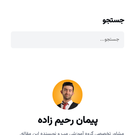
جستجو
پیمان رحیم زاده
مشاور تخصصی گروه آموزشی مپ و نویسنده این مقاله.