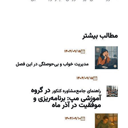
مطالب بیشتر
1404/09/15
مدیریت خواب و بی‌حوصلگی در این فصل
1404/09/15
در گروه
راهنمای جامع
مشاوره کنکور
آموزشی مپ: برنامه‌ریزی و
موفقیت در آذر ماه
1404/09/10