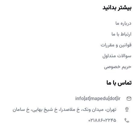
بیشتر بدانید
درباره ما
ارتباط با ما
قوانین و مقررات
سوالات متداول
حریم خصوصی
تماس با ما
info[at]mapedu[dot]ir
تهران، میدان ونک، خ ملاصدرا، خ شیخ بهایی، خ سامان
02188602245