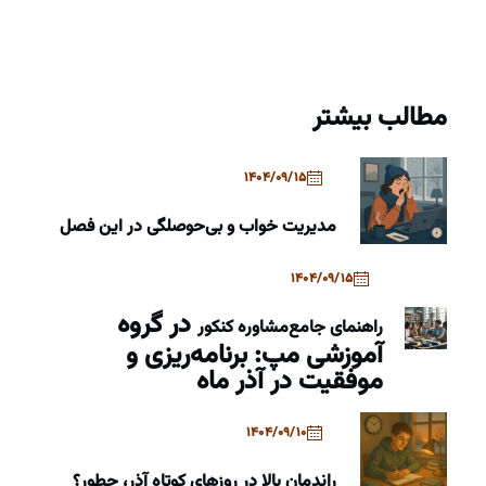
مطالب بیشتر
1404/09/15
مدیریت خواب و بی‌حوصلگی در این فصل
1404/09/15
در گروه
راهنمای جامع
مشاوره کنکور
آموزشی مپ: برنامه‌ریزی و
موفقیت در آذر ماه
1404/09/10
راندمان بالا در روزهای کوتاه آذر، چطور؟