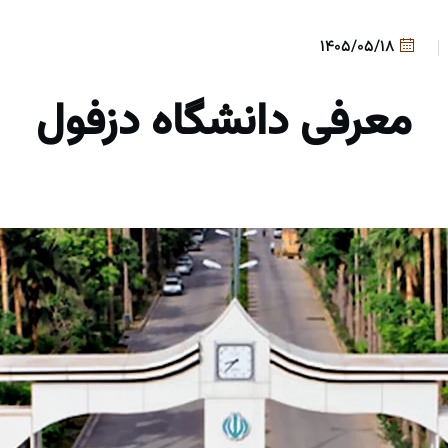
1405/05/18
معرفی دانشگاه دزفول