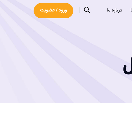
درباره ما
ورود / عضویت
ل