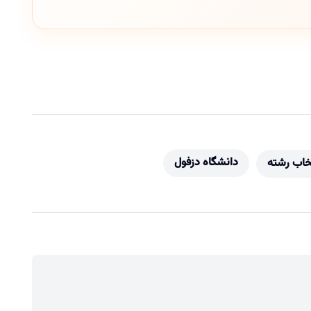
دانشگاه دزفول
خاب رشته