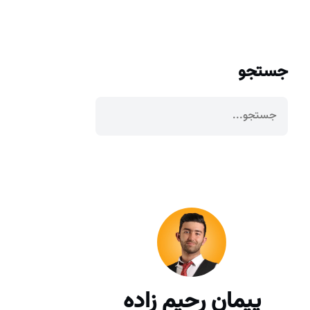
جستجو
پیمان رحیم زاده