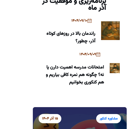
برنامه‌ریزی و موفقیت در
آذر ماه
1404/09/10
راندمان بالا در روزهای کوتاه
آذر، چطور؟
1404/09/09
امتحانات مدرسه اهمیت دارن یا
نه؟ چگونه هم نمره کافی بیاریم و
هم کنکوری بخوانیم
مشاوره کنکور
15 آذر 1404