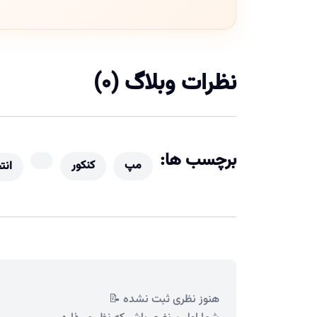
نظرات وبلاگ (0)
برچسب ها:
مپ
کنکور
انت
هنوز نظری ثبت نشده 📝