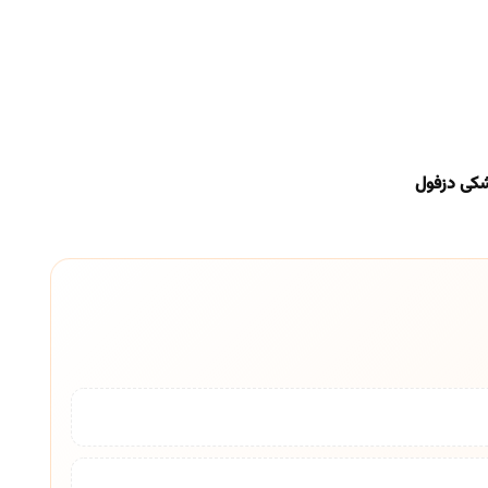
شکی دزفول