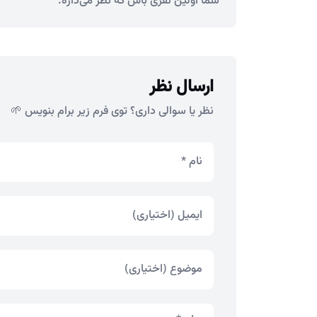
شما اولین نفری باش که نظر می‌ذاره.
ارسال نظر
نظر یا سوالی داری؟ توی فرم زیر برام بنویس 🌱