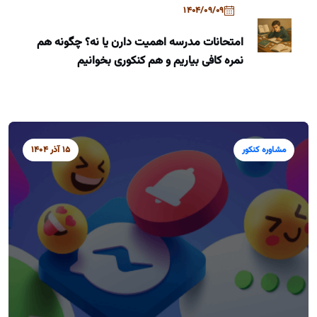
1404/09/09
امتحانات مدرسه اهمیت دارن یا نه؟ چگونه هم
نمره کافی بیاریم و هم کنکوری بخوانیم
مشاوره کنکور
15 آذر 1404